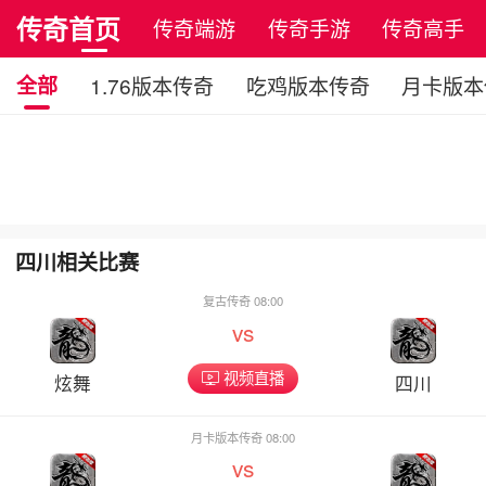
传奇首页
传奇端游
传奇手游
传奇高手
全部
1.76版本传奇
吃鸡版本传奇
月卡版本
四川相关比赛
复古传奇 08:00
vs
视频直播
炫舞
四川
月卡版本传奇 08:00
vs