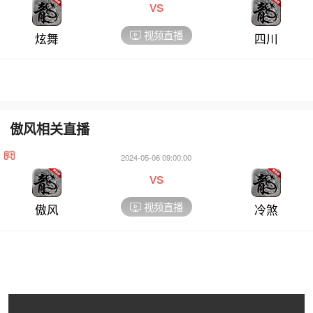
vs
视频直播
炫舞
四川
傲风相关直播
2024-05-06 09:00:00
vs
视频直播
傲风
冷煞