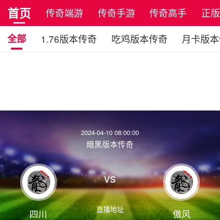
首页
传奇端游
传奇手游
传奇高手
正
全部
1.76版本传奇
吃鸡版本传奇
月卡版本
2024-04-10 08:00:00
暗黑版本传奇
vs
直播地址
四川
傲风