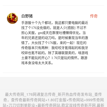
白野猪
传奇
手游服十个九个都坑，我这都只要电脑的最近
找了个176没充值的，就是人少[捂脸] 不过不
担心关服，gm成天在群里吐槽懒得优化。当
年的兄弟还提的动刀吗，是时候重现当年的激
情了，大伙找了个176服，来的一起！现在的
传奇版本只有两种：我咬咬牙氪得起的和我牙
咬碎也氪不起的。除了英雄联盟类的，啥游戏
土豪不能玩的开心？1.76只是玩的情怀。跟游
戏本身没啥太大关系。
最大传奇网_176网通复古传奇_新开热血传奇发布站_查传
奇，查传奇最新传奇网站×1.80打金服×传奇网站×999传奇网
站×刀刀切割单职业×最新传奇网站,稳定双线传奇新开网,最新