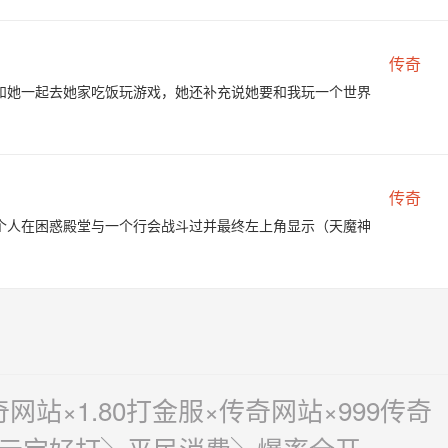
传奇
和她一起去她家吃饭玩游戏，她还补充说她要和我玩一个世界
传奇
个人在困惑殿堂与一个行会战斗过并最终左上角显示（天魔神
站×1.80打金服×传奇网站×999传奇