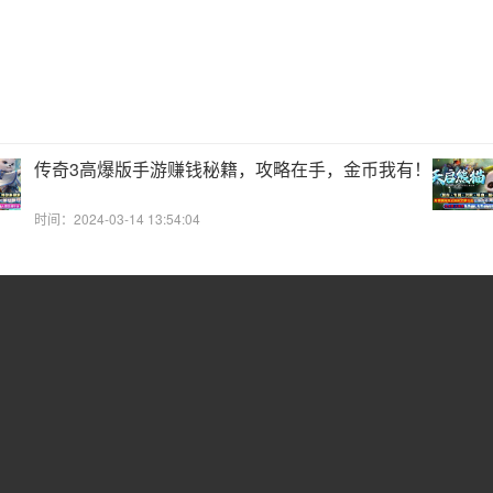
传奇3高爆版手游赚钱秘籍，攻略在手，金币我有！
时间：2024-03-14 13:54:04