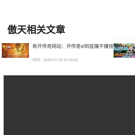
傲天相关文章
新开传奇网站：开传奇sf到底赚不赚钱
时间：2024-01-25 22:49:42