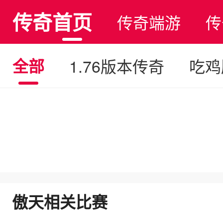
传奇首页
传奇端游
传
全部
1.76版本传奇
吃鸡
傲天相关比赛