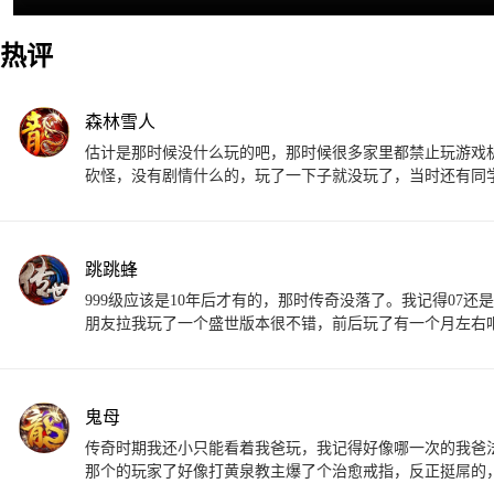
热评
森林雪人
估计是那时候没什么玩的吧，那时候很多家里都禁止玩游戏机，
砍怪，没有剧情什么的，玩了一下子就没玩了，当时还有同
跳跳蜂
999级应该是10年后才有的，那时传奇没落了。我记得07还
朋友拉我玩了一个盛世版本很不错，前后玩了有一个月左右吧
鬼母
传奇时期我还小只能看着我爸玩，我记得好像哪一次的我爸
那个的玩家了好像打黄泉教主爆了个治愈戒指，反正挺屌的