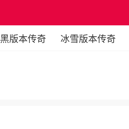
奇
黑版本传奇
冰雪版本传奇