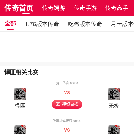
传奇首页
传奇端游
传奇手游
传奇高手
全部
1.76版本传奇
吃鸡版本传奇
月卡版本
悍匪相关比赛
复古传奇 08:30
vs
视频直播
悍匪
无极
吃鸡版本传奇 08:00
vs