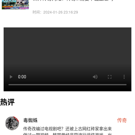
时间：2024-01-26 23:16:29
热评
毒蜘蛛
传奇
传奇改编过电视剧吧？还被上古网红砖家拿出来