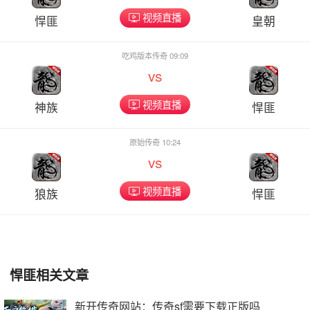
视频直播
悍匪
皇朝
吃鸡版本传奇 09:09
vs
视频直播
神族
悍匪
原始传奇 10:24
vs
视频直播
狼族
悍匪
悍匪相关文章
新开传奇网站：传奇sf需要下载正版吗