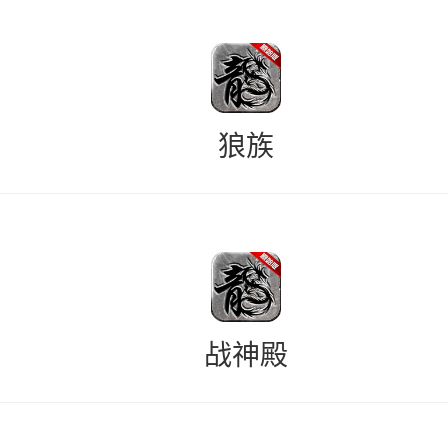
狼族
战神殿