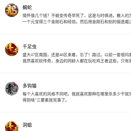
蝎蛇
情怀值几个钱？不蜕变传奇早死了，这是与时俱进。散人的
一个元宝得三个金刚石和经验。然后用金刚石和别的锻造裁
千足虫
盛大47区南国，还是46区来着，忘了！路过。以前一套祖
竟然喜欢砍传奇，身边的同龄人都在玩吃鸡王者这些，只有我
多钩猫
每个人喜欢的风格不同吧，我就喜欢那种在哪里杀多少干就
得到啥”三要素就完事了。
洞蛆