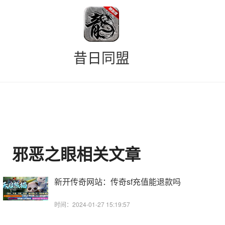
昔日同盟
邪恶之眼相关文章
新开传奇网站：传奇sf充值能退款吗
时间：2024-01-27 15:19:57