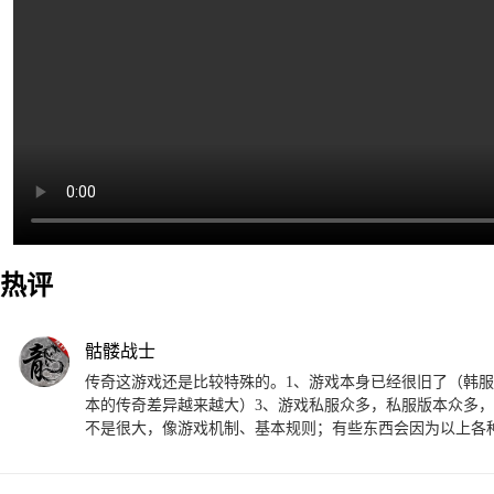
热评
骷髅战士
传奇这游戏还是比较特殊的。1、游戏本身已经很旧了（韩服
本的传奇差异越来越大）3、游戏私服众多，私服版本众多
不是很大，像游戏机制、基本规则；有些东西会因为以上各