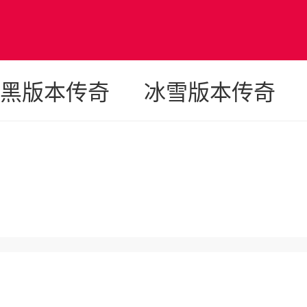
奇
黑版本传奇
冰雪版本传奇