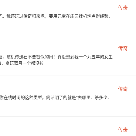
传奇
了。我还玩过传奇归来呢，要用元宝在庄园挂机泡点得经验，
传奇
百级，随机传送石不要钱似的用！真没想到我一个九五年的女生
刀，贪玩蓝月一个都没拉。
传奇
你在线时间的这种类型。简洁明了的就是“去哪里、杀多少、
传奇