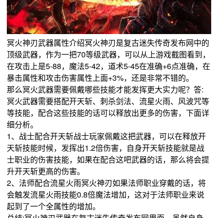
冥火神刃武器属性介绍冥火神刃是复古迷失传奇发布网中的
顶级武器，作为一把70等级武器，可以从上游戏截图看到，
在攻击上是5-88，魔法5-42，道术5-45在准确+6点准确，在
暴击属性和攻击伤害属性上面+3%，还是非常不错的。
那么冥火武器需要佩戴哪些技能才能发挥更大实力呢？答:
冥火武器需要搭配开天斩、刺杀剑法、流星火雨、风波咒等
等技能，配合这些技能的话可以释放出更多的伤害，下面详
细分析。
1、战士配合开天斩战士玩家佩戴这把武器，可以在释放开
天斩技能时候，发挥出1.2倍伤害，自身开天斩技能就是战
士职业的伤害技能，如果在配合这吧武器的话，那么将会提
升开天斩更高的伤害。
2、法师配合流星火雨冥火神刃如果法师职业穿戴的话，将
会触发流星火雨技能0.8倍魔法增加，这对于法师职业来说
起到了一个全属性的增加。
总结:冥火神刃武器在复古迷失传奇发布网里面，虽然自身