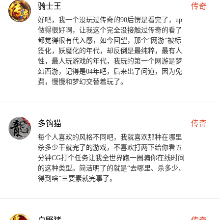
骑士王
传奇
好吧，我一个没玩过传奇的90后愣是看完了，up
做得很好啊，让我这个完全没接触过传奇的看了
都觉得很有代入感，如今回望，那个”网游“被标
签化，妖魔化的年代，却反倒是最纯粹，最有人
性，最人玩游戏的年代，我玩的第一个网游是梦
幻西游，记得是04年吧，后来出了问道，因为免
费，慢慢和梦幻交替着玩了。
多钩猫
传奇
每个人喜欢的风格不同吧，我就喜欢那种在哪里
杀多少干就完了的游戏，不喜欢打两下给你看五
分钟CG打个任务让我全世界跑一圈骗你在线时间
的这种类型。简洁明了的就是“去哪里、杀多少、
得到啥”三要素就完事了。
白野猪
传奇