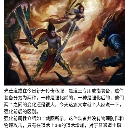
光芒道戒在今日新开传奇私服，是道士专用戒指装备，这件
装备分为为两种，一种是强化前的，一种是强化后的，他们
两个之间的变化还是很大，今天这篇文章就个大家说一下，
强化前后的区别。
强化前属性介绍如上截图所示，这件装备并没有物理防御和
物理攻击，只有在道术上3-6的道术增加，对于普通道士职