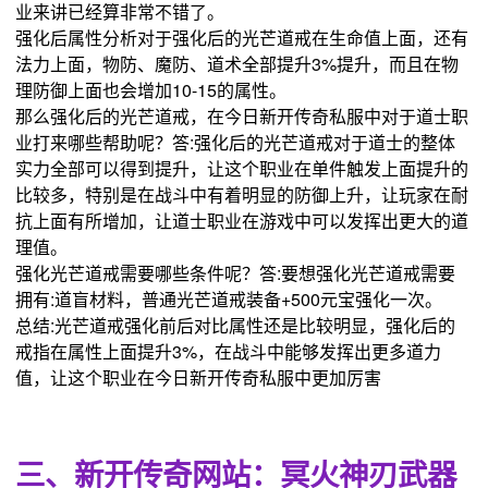
业来讲已经算非常不错了。
强化后属性分析对于强化后的光芒道戒在生命值上面，还有
法力上面，物防、魔防、道术全部提升3%提升，而且在物
理防御上面也会增加10-15的属性。
那么强化后的光芒道戒，在今日新开传奇私服中对于道士职
业打来哪些帮助呢？答:强化后的光芒道戒对于道士的整体
实力全部可以得到提升，让这个职业在单件触发上面提升的
比较多，特别是在战斗中有着明显的防御上升，让玩家在耐
抗上面有所增加，让道士职业在游戏中可以发挥出更大的道
理值。
强化光芒道戒需要哪些条件呢？答:要想强化光芒道戒需要
拥有:道盲材料，普通光芒道戒装备+500元宝强化一次。
总结:光芒道戒强化前后对比属性还是比较明显，强化后的
戒指在属性上面提升3%，在战斗中能够发挥出更多道力
值，让这个职业在今日新开传奇私服中更加厉害
三、新开传奇网站：冥火神刃武器