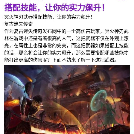
搭配技能，让你的实力飙升！
冥火神刃武器搭配技能，让你的实力飙升！
复古迷失传奇
作为复古迷失传奇发布网中的一个高伤害玩家，冥火神刃武
器在游戏中还是有着很高的人气，这把武器不仅在外观上漂
亮，在属性上也是非常的完美，而这把武器如果搭配上技能
的话，那么将会让你的实力飙升，那么需要搭配哪些技能才
能打出更高的伤害呢？下面不妨来了解一下这把武器。