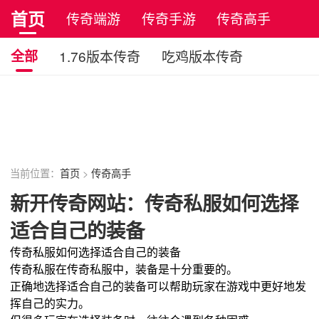
首页
传奇端游
传奇手游
传奇高手
正版传奇
全部
1.76版本传奇
吃鸡版本传奇
月卡版本传奇
暗黑版本传奇
冰雪版本传奇
火龙版本传奇
带宠物版本传奇
原始传奇
复古传奇
当前位置：
首页
>
传奇高手
新开传奇网站：传奇私服如何选择
适合自己的装备
传奇私服如何选择适合自己的装备
传奇私服在传奇私服中，装备是十分重要的。
正确地选择适合自己的装备可以帮助玩家在游戏中更好地发
挥自己的实力。